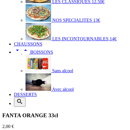
LES CLASSIQUES 12.50€
NOS SPECIALITES 13€
LES INCONTOURNABLES 14€
CHAUSSONS


BOISSONS
Sans alcool
Avec alcool
DESSERTS

FANTA ORANGE 33cl
2,00 €