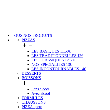
TOUS NOS PRODUITS
PIZZAS


LES BASIQUES 11.50€
LES TRADITIONNELLES 12€
LES CLASSIQUES 12.50€
NOS SPECIALITES 13€
LES INCONTOURNABLES 14€
DESSERTS
BOISSONS


Sans alcool
Avec alcool
FORMULES
CHAUSSONS
PIZZA apero