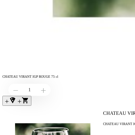
CHATEAU VIRANT IGP ROUGE 75 cl
Down
Up
+local_pizza
+
CHATEAU VIR
CHATEAU VIRANT IG