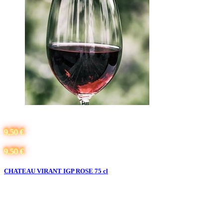
9,50 €
9,50 €
CHATEAU VIRANT IGP ROSE 75 cl