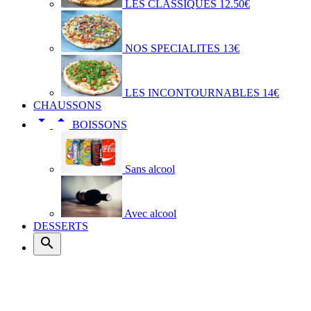
LES CLASSIQUES 12.50€
NOS SPECIALITES 13€
LES INCONTOURNABLES 14€
CHAUSSONS


BOISSONS
Sans alcool
Avec alcool
DESSERTS
