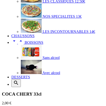
LES CLASSIQUES 12.50€
NOS SPECIALITES 13€
LES INCONTOURNABLES 14€
CHAUSSONS


BOISSONS
Sans alcool
Avec alcool
DESSERTS

COCA CHERY 33cl
2,00 €