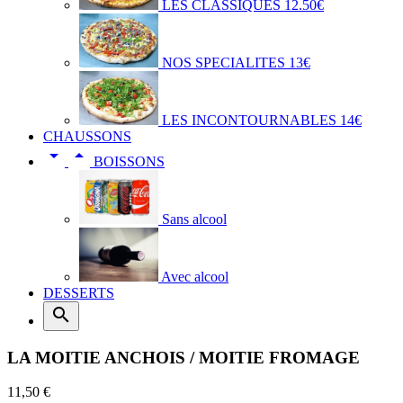
LES CLASSIQUES 12.50€
NOS SPECIALITES 13€
LES INCONTOURNABLES 14€
CHAUSSONS


BOISSONS
Sans alcool
Avec alcool
DESSERTS

LA MOITIE ANCHOIS / MOITIE FROMAGE
11,50 €