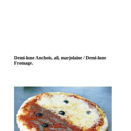
Demi-lune Anchois, ail, marjolaine / Demi-lune
Fromage.