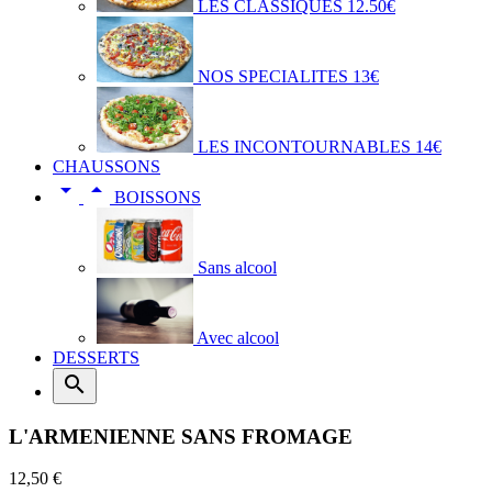
LES CLASSIQUES 12.50€
NOS SPECIALITES 13€
LES INCONTOURNABLES 14€
CHAUSSONS


BOISSONS
Sans alcool
Avec alcool
DESSERTS

L'ARMENIENNE SANS FROMAGE
12,50 €