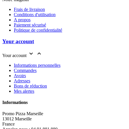
Frais de livraison
Conditions d'utilisation
A propos
Paiement sécurisé
Politique de confidentialité
Your account


Your account
Informations personnelles
Commandes
Avoirs
Adresses
Bons de réduction
Mes alertes
Informations
Promo Pizza Marseille
13012 Marseille
France