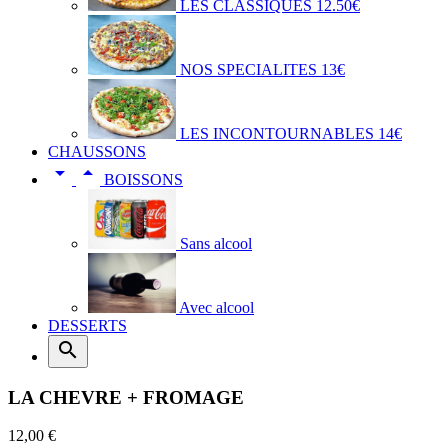
LES CLASSIQUES 12.50€
NOS SPECIALITES 13€
LES INCONTOURNABLES 14€
CHAUSSONS


BOISSONS
Sans alcool
Avec alcool
DESSERTS

LA CHEVRE + FROMAGE
12,00 €