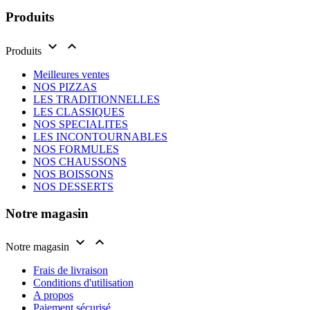
Produits


Produits
Meilleures ventes
NOS PIZZAS
LES TRADITIONNELLES
LES CLASSIQUES
NOS SPECIALITES
LES INCONTOURNABLES
NOS FORMULES
NOS CHAUSSONS
NOS BOISSONS
NOS DESSERTS
Notre magasin


Notre magasin
Frais de livraison
Conditions d'utilisation
A propos
Paiement sécurisé