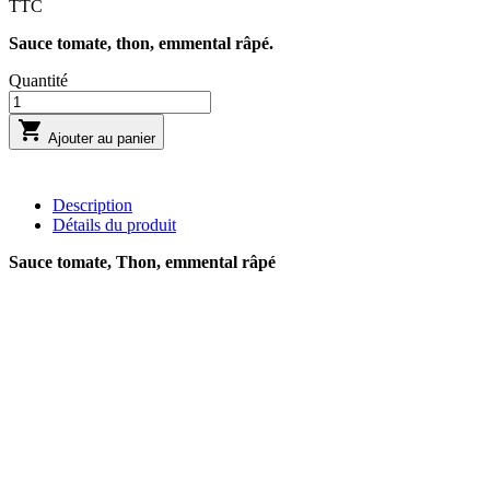
TTC
Sauce tomate, thon, emmental râpé.
Quantité

Ajouter au panier
Description
Détails du produit
Sauce tomate, Thon, emmental râpé