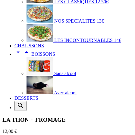
LES CLASSIQUES 12.50€
NOS SPECIALITES 13€
LES INCONTOURNABLES 14€
CHAUSSONS


BOISSONS
Sans alcool
Avec alcool
DESSERTS

LA THON + FROMAGE
12,00 €