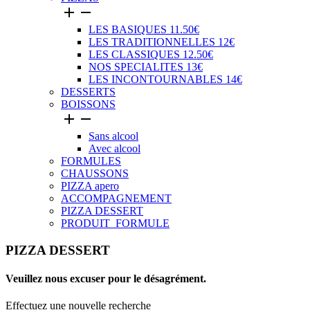


LES BASIQUES 11.50€
LES TRADITIONNELLES 12€
LES CLASSIQUES 12.50€
NOS SPECIALITES 13€
LES INCONTOURNABLES 14€
DESSERTS
BOISSONS


Sans alcool
Avec alcool
FORMULES
CHAUSSONS
PIZZA apero
ACCOMPAGNEMENT
PIZZA DESSERT
PRODUIT_FORMULE
PIZZA DESSERT
Veuillez nous excuser pour le désagrément.
Effectuez une nouvelle recherche