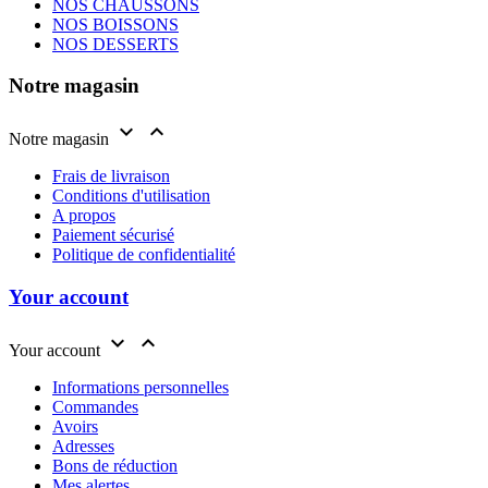
NOS CHAUSSONS
NOS BOISSONS
NOS DESSERTS
Notre magasin


Notre magasin
Frais de livraison
Conditions d'utilisation
A propos
Paiement sécurisé
Politique de confidentialité
Your account


Your account
Informations personnelles
Commandes
Avoirs
Adresses
Bons de réduction
Mes alertes