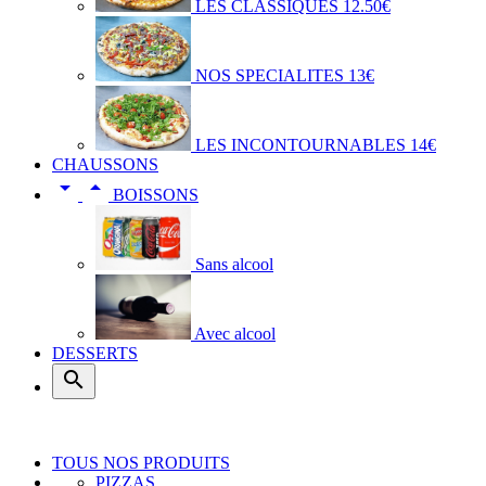
LES CLASSIQUES 12.50€
NOS SPECIALITES 13€
LES INCONTOURNABLES 14€
CHAUSSONS


BOISSONS
Sans alcool
Avec alcool
DESSERTS

TOUS NOS PRODUITS
PIZZAS