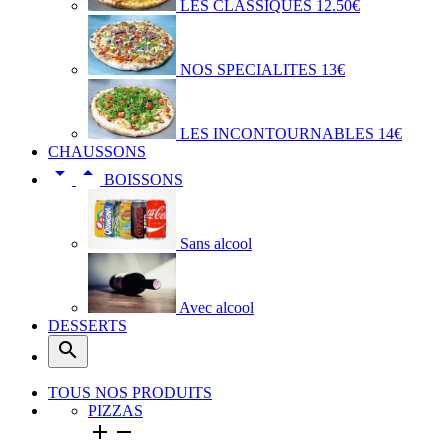
LES CLASSIQUES 12.50€
NOS SPECIALITES 13€
LES INCONTOURNABLES 14€
CHAUSSONS


BOISSONS
Sans alcool
Avec alcool
DESSERTS

TOUS NOS PRODUITS
PIZZAS

