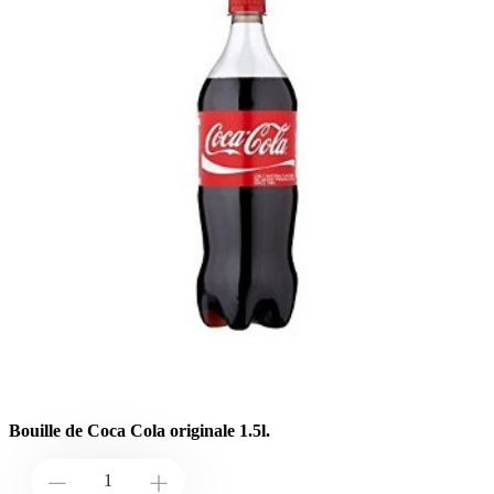
Bouille de Coca Cola originale 1.5l.
Down
Up