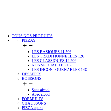
TOUS NOS PRODUITS
PIZZAS


LES BASIQUES 11.50€
LES TRADITIONNELLES 12€
LES CLASSIQUES 12.50€
NOS SPECIALITES 13€
LES INCONTOURNABLES 14€
DESSERTS
BOISSONS


Sans alcool
Avec alcool
FORMULES
CHAUSSONS
PIZZA apero