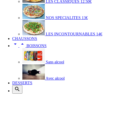
LES CLASSIQUES 12.50€
NOS SPECIALITES 13€
LES INCONTOURNABLES 14€
CHAUSSONS


BOISSONS
Sans alcool
Avec alcool
DESSERTS
