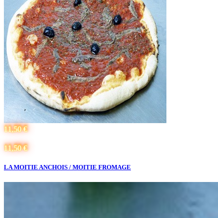
11,50 €
11,50 €
LA MOITIE ANCHOIS / MOITIE FROMAGE